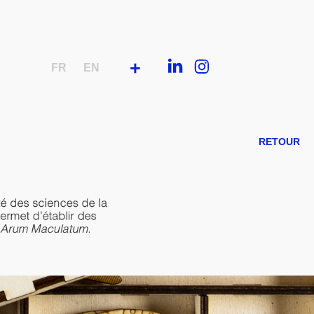
+
FR
EN
RETOUR